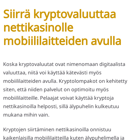
Siirrä kryptovaluuttaa
nettikasinolle
mobiililaitteiden avulla
Koska kryptovaluutat ovat nimenomaan digitaalista
valuuttaa, niitä voi käyttää kätevästi myös
mobiililaitteiden avulla. Kryptolompakot on kehitetty
siten, että niiden palvelut on optimoitu myös
mobiililaitteille. Pelaajat voivat käyttää kryptoja
nettikasinoilla helposti, sillä älypuhelin kulkeutuu
mukana mihin vain.
Kryptojen siirtäminen nettikasinoilla onnistuu
kaikenlaisilla mobiililaitteilla kuten älypuhelimella ja