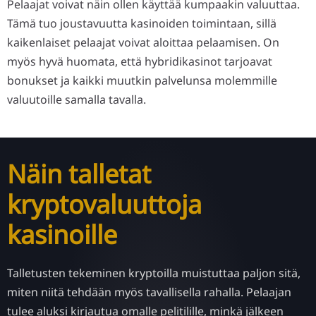
Pelaajat voivat näin ollen käyttää kumpaakin valuuttaa.
Tämä tuo joustavuutta kasinoiden toimintaan, sillä
kaikenlaiset pelaajat voivat aloittaa pelaamisen. On
myös hyvä huomata, että hybridikasinot tarjoavat
bonukset ja kaikki muutkin palvelunsa molemmille
valuutoille samalla tavalla.
Näin talletat
kryptovaluuttoja
kasinoille
Talletusten tekeminen kryptoilla muistuttaa paljon sitä,
miten niitä tehdään myös tavallisella rahalla. Pelaajan
tulee aluksi kirjautua omalle pelitilille, minkä jälkeen