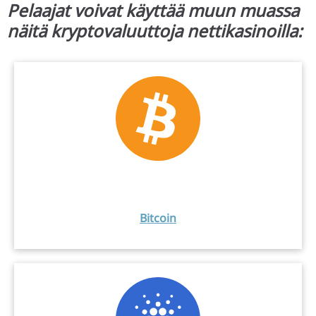
Pelaajat voivat käyttää muun muassa
näitä kryptovaluuttoja nettikasinoilla:
Bitcoin