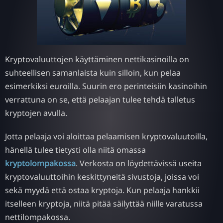
Kryptovaluuttojen käyttäminen nettikasinoilla on
suhteellisen samanlaista kuin silloin, kun pelaa
esimerkiksi euroilla. Suurin ero perinteisiin kasinoihin
verrattuna on se, että pelaajan tulee tehdä talletus
kryptojen avulla.
Jotta pelaaja voi aloittaa pelaamisen kryptovaluutoilla,
hänellä tulee tietysti olla niitä omassa
kryptolompakossa
. Verkosta on löydettävissä useita
kryptovaluuttoihin keskittyneitä sivustoja, joissa voi
sekä myydä että ostaa kryptoja. Kun pelaaja hankkii
itselleen kryptoja, niitä pitää säilyttää niille varatussa
nettilompakossa.