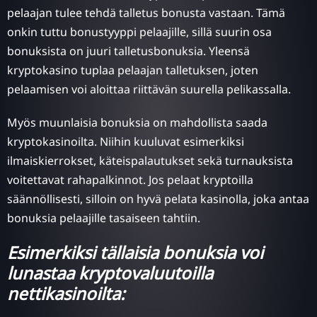
pelaajan tulee tehdä talletus bonusta vastaan. Tämä
onkin tuttu bonustyyppi pelaajille, sillä suurin osa
bonuksista on juuri talletusbonuksia. Yleensä
kryptokasino tuplaa pelaajan talletuksen, joten
pelaamisen voi aloittaa riittävän suurella pelikassalla.
Myös muunlaisia bonuksia on mahdollista saada
kryptokasinoilta. Niihin kuuluvat esimerkiksi
ilmaiskierrokset, käteispalautukset sekä turnauksista
voitettavat rahapalkinnot. Jos pelaat kryptoilla
säännöllisesti, silloin on hyvä pelata kasinolla, joka antaa
bonuksia pelaajille tasaiseen tahtiin.
Esimerkiksi tällaisia bonuksia voi
lunastaa kryptovaluutoilla
nettikasinoilta: