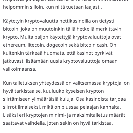
helpommin silloin, kun niitä tuetaan laajasti.
Käytetyin kryptovaluutta nettikasinoilla on tietysti
bitcoin, joka on muutoinkin tällä hetkellä merkittävin
krypto. Muita paljon käytettyjä kryptovaluuttoja ovat
ethereum, litecoin, dogecoin sekä bitcoin cash. On
kuitenkin tärkeää huomata, että kasinot pyrkivät
jatkuvasti lisäämään uusia kryptovaluuttoja omaan
valikoimaansa.
Kun talletuksen yhteydessä on valitsemassa kryptoja, on
hyvä tarkistaa se, kuuluuko kyseisen krypton
siirtämiseen ylimääräisiä kuluja. Osa kasinoista tarjoaa
siirrot ilmaiseksi, mikä on plussaa pelaajan kannalta.
Lisäksi eri kryptojen minimi- ja maksimitalletus määrät
saattavat vaihdella, joten sekin on hyvä tarkistaa.