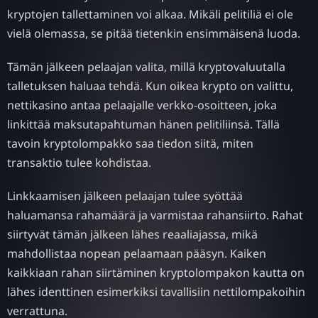
kryptojen tallettaminen voi alkaa. Mikäli pelitiliä ei ole
vielä olemassa, se pitää tietenkin ensimmäisenä luoda.
Tämän jälkeen pelaajan valita, millä kryptovaluutalla
talletuksen haluaa tehdä. Kun oikea krypto on valittu,
nettikasino antaa pelaajalle verkko-osoitteen, joka
linkittää maksutapahtuman hänen pelitiliinsä. Tällä
tavoin kryptolompakko saa tiedon siitä, miten
transaktio tulee kohdistaa.
Linkkaamisen jälkeen pelaajan tulee syöttää
haluamansa rahamäärä ja varmistaa rahansiirto. Rahat
siirtyvät tämän jälkeen lähes reaaliajassa, mikä
mahdollistaa nopean pelaamaan pääsyn. Kaiken
kaikkiaan rahan siirtäminen kryptolompakon kautta on
lähes identtinen esimerkiksi tavallisiin nettilompakoihin
verrattuna.