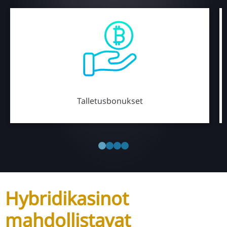
Talletusbonukset
Hybridikasinot
mahdollistavat