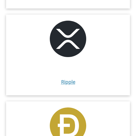
Ripple