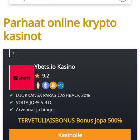
Parhaat online krypto
kasinot
1
Ybets.io Kasino
9.2
+10
LUOKKANSA PARAS CASHBACK 20%
VOITA JOPA 5 BTC
Arvonnat ja bingo
TERVETULIAISBONUS Bonus jopa 500%
Kasinolle