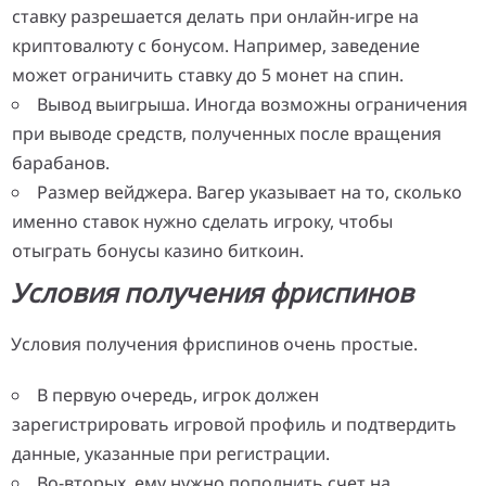
ставку разрешается делать при онлайн-игре на
криптовалюту с бонусом. Например, заведение
может ограничить ставку до 5 монет на спин.
Вывод выигрыша. Иногда возможны ограничения
при выводе средств, полученных после вращения
барабанов.
Размер вейджера. Вагер указывает на то, сколько
именно ставок нужно сделать игроку, чтобы
отыграть бонусы казино биткоин.
Условия получения фриспинов
Условия получения фриспинов очень простые.
В первую очередь, игрок должен
зарегистрировать игровой профиль и подтвердить
данные, указанные при регистрации.
Во-вторых, ему нужно пополнить счет на