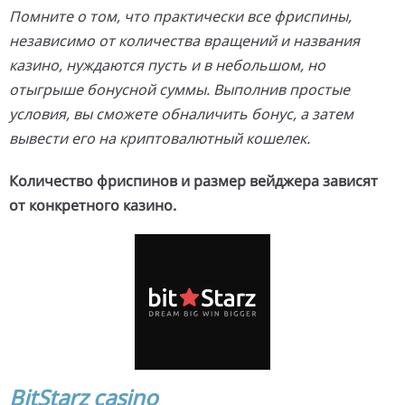
Помните о том, что практически все фриспины,
независимо от количества вращений и названия
казино, нуждаются пусть и в небольшом, но
отыгрыше бонусной суммы. Выполнив простые
условия, вы сможете обналичить бонус, а затем
вывести его на криптовалютный кошелек.
Количество фриспинов и размер вейджера зависят
от конкретного казино.
BitStarz casino