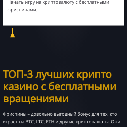
Начать игру на криптовалюту с бесплатными
фриспинами.
ТОП-3 лучших крипто
казино с бесплатными
вращениями
Фриспины – довольно выгодный бонус для тех, кто
играет на BTC, LTC, ETH и другие криптовалюты. Они