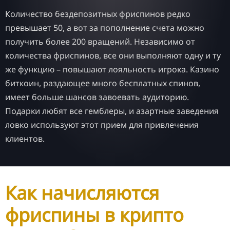
Количество бездепозитных фриспинов редко
превышает 50, а вот за пополнение счета можно
получить более 200 вращений. Независимо от
количества фриспинов, все они выполняют одну и ту
же функцию – повышают лояльность игрока. Казино
биткоин, раздающее много бесплатных спинов,
имеет больше шансов завоевать аудиторию.
Подарки любят все гемблеры, и азартные заведения
ловко используют этот прием для привлечения
клиентов.
Как начисляются
фриспины в крипто