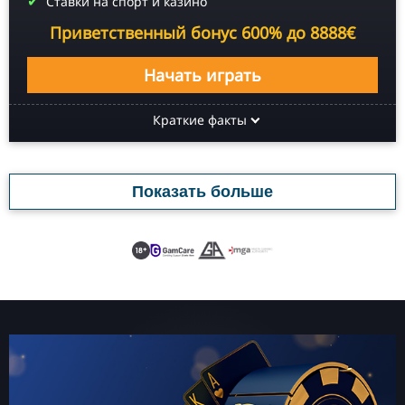
Ставки на спорт и казино
Приветственный бонус 600% до 8888€
Начать играть
Краткие факты
Краткое содержание
Показать больше
Информация о казино
В сети с:
2024
Криптовалюты:
BTC, LTC, ETH, USDT