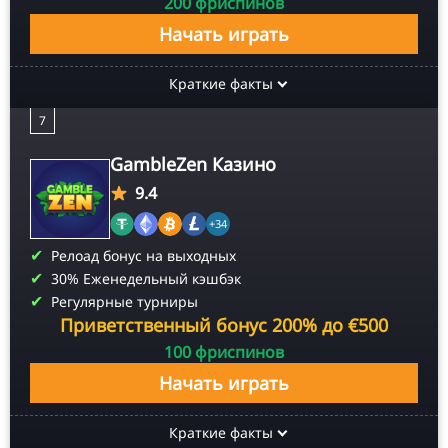
200 фриспинов
Начать играть
Краткие факты
7
Краткое содержание
Игорный клуб Play Fortuna – гибридное онлайн казино.
GambleZen Казино
Гемблеры могут производить транзакции с помощью
9.4
фиата и криптовалют BTC, ETH, LTC, DOG, Dash, XRP. На
+34
сайте пользователей ждут турниры, бонусы, гонки, а
также развлечения от лучших провайдеров.
Релоад бонус на выходных
30% Еженедельный кэшбэк
Информация о казино
Регулярные турниры
Приветственный бонус 200% до €500
В сети с:
2012
Криптовалюты:
BTC, ETH, XRP, DOGE, LTC, DASH, BUSD, XMR
100 фриспинов
Начать играть
Читать полный обзор
Краткие факты