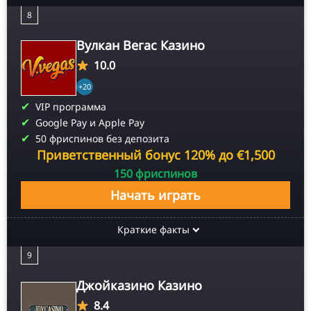
8
Краткое содержание
Вулкан Вегас Казино
Информация о казино
10.0
В сети с:
2023
+20
Криптовалюты:
BTC, LTC, BCH, ETH, USDT, SOL, BUSD, TRX
VIP программа
Google Pay и Apple Pay
50 фриспинов без депозита
Приветственный бонус 120% до €1,500
150 фриспинов
Начать играть
Краткие факты
9
Краткое содержание
Джойказино Казино
Информация о казино
8.4