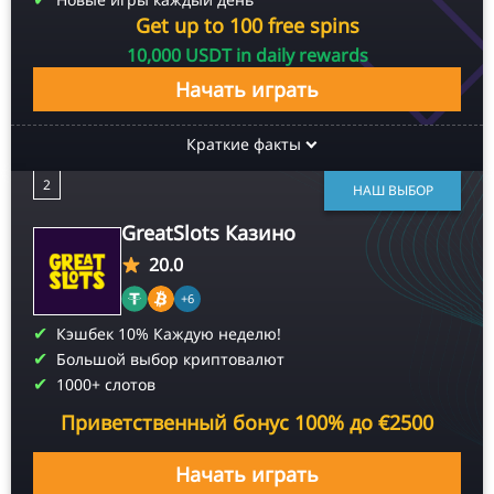
Get up to 100 free spins
10,000 USDT in daily rewards
Начать играть
Краткие факты
2
НАШ ВЫБОР
Краткое содержание
GreatSlots Казино
Информация о казино
20.0
В сети с:
2026
+6
Криптовалюты:
BTC, USDT, ETH, LTC
Кэшбек 10% Каждую неделю!
Большой выбор криптовалют
1000+ слотов
Приветственный бонус 100% до €2500
Начать играть