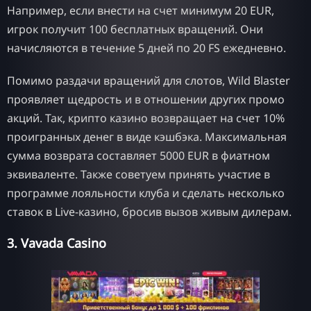
Например, если внести на счет минимум 20 EUR,
игрок получит 100 бесплатных вращений. Они
начисляются в течение 5 дней по 20 FS ежедневно.
Помимо раздачи вращений для слотов, Wild Blaster
проявляет щедрость и в отношении других промо
акций. Так, крипто казино возвращает на счет 10%
проигранных денег в виде кэшбэка. Максимальная
сумма возврата составляет 5000 EUR в фиатном
эквиваленте. Также советуем принять участие в
программе лояльности клуба и сделать несколько
ставок в Live-казино, бросив вызов живым дилерам.
3. Vavada Casino