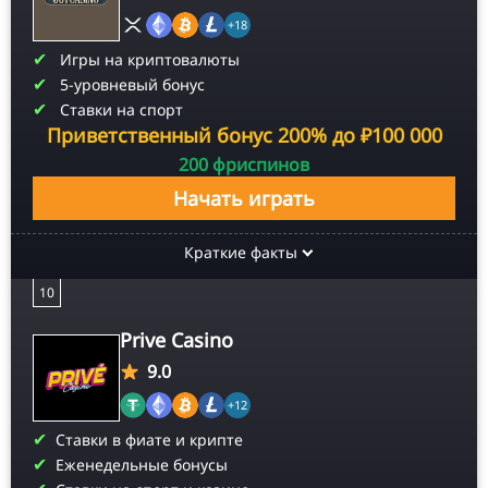
В сети с:
2012
+18
Игры на криптовалюты
5-уровневый бонус
Ставки на спорт
Приветственный бонус 200% до ₽100 000
200 фриспинов
Начать играть
Краткие факты
10
Краткое содержание
Prive Casino
Информация о казино
9.0
В сети с:
2014
+12
Криптовалюты:
BTC, XRP, LTC, ETH
Ставки в фиате и крипте
Еженедельные бонусы