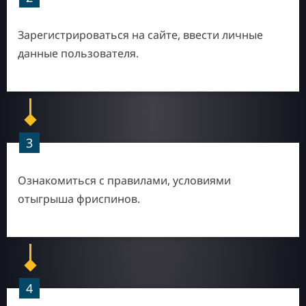
Зарегистрироваться на сайте, ввести личные
данные пользователя.
3
Ознакомиться с правилами, условиями
отыгрыша фриспинов.
4