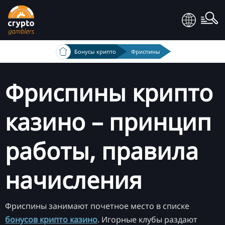
Бонусы крипто
Фриспины
Фриспины крипто
казино – принцип
работы, правила
начисления
Фриспины занимают почетное место в списке
бонусов крипто казино
. Игорные клубы раздают