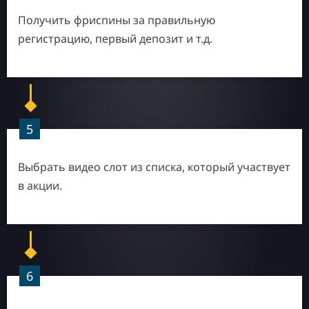
Получить фриспины за правильную
регистрацию, первый депозит и т.д.
5
Выбрать видео слот из списка, который участвует
в акции.
6