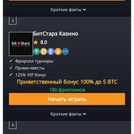
Краткие факты
3
Краткое содержание
БитCтарз Казино
Информация о казино
8.0
В сети с:
2025
+17
Криптовалюты:
BTC, USDT
Фриролл турниры
Читать полный обзор
Промо-квесты
125% VIP бонус
Приветственный бонус 100% до 5 BTC
180 фриспинов
Начать играть
Краткие факты
4
Краткое содержание