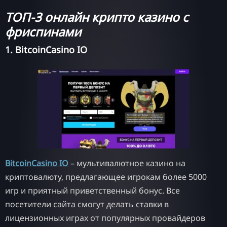
ТОП-3 онлайн крипто казино с
фриспинами
1. BitcoinCasino IO
BitcoinCasino IO
– мультивалютное казино на
криптовалюту, предлагающее игрокам более 5000
игр и приятный приветственный бонус. Все
посетители сайта смогут делать ставки в
лицензионных играх от популярных провайдеров