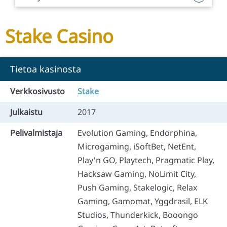
Stake Casino
Tietoa kasinosta
Verkkosivusto
Stake
Julkaistu
2017
Pelivalmistaja
Evolution Gaming, Endorphina,
Microgaming, iSoftBet, NetEnt,
Play'n GO, Playtech, Pragmatic Play,
Hacksaw Gaming, NoLimit City,
Push Gaming, Stakelogic, Relax
Gaming, Gamomat, Yggdrasil, ELK
Studios, Thunderkick, Booongo