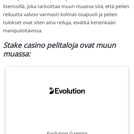
lisenssillä, joka tarkoittaa muun muassa sitä, että pelien
reiluutta valvoo varmasti kolmas osapuoli ja pelien
tulokset ovat siten aina reiluja, eivätkä kenenkään
manipuloitavissa.
Stake casino pelitaloja ovat muun
muassa:
Evolution Gaming