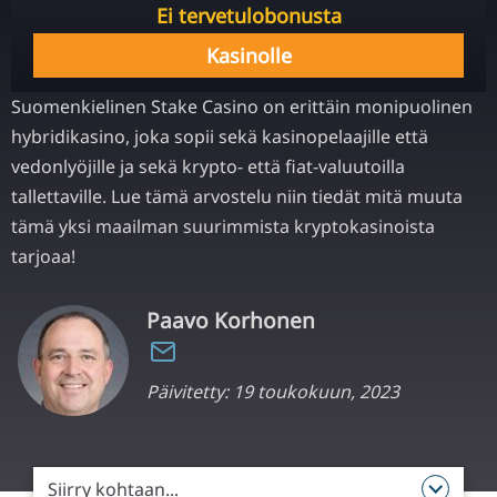
Ei tervetulobonusta
Kasinolle
Suomenkielinen Stake Casino on erittäin monipuolinen
hybridikasino, joka sopii sekä kasinopelaajille että
vedonlyöjille ja sekä krypto- että fiat-valuutoilla
tallettaville. Lue tämä arvostelu niin tiedät mitä muuta
tämä yksi maailman suurimmista kryptokasinoista
tarjoaa!
Paavo Korhonen
Päivitetty: 19 toukokuun, 2023
Siirry kohtaan...