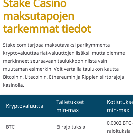
Stake Casino
maksutapojen
tarkemmat tiedot
Stake.com tarjoaa maksutavaksi parikymmentä
kryptovaluuttaa fiat-valuuttojen lisäksi, mutta olemme
merkinneet seuraavaan taulukkoon niistä vain
muutaman esimerkin. Voit vertailla taulukon kautta
Bitcoinin, Litecoinin, Ethereumin ja Ripplen siirtorajoja
kasinolla.
Talletukset
Kotiutuks
Kryptovaluutta
min-max
min-max
0,0002 BTC -
BTC
Ei rajoituksia
rajoituksia