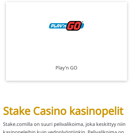
Play’n GO
Stake Casino kasinopelit
Stake.comilla on suuri pelivalikoima, joka keskittyy niin
kasinopeleihin kuin vedonlyöntiinkin. Pelivalikoima on