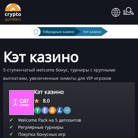
Гибридные казино
Кэт казино
Кэт казино
5-ступенчатый welcome бонус, турниры с крупными
выплатами, увеличенные лимиты для VIP-игроков
Кэт казино
8.0
+7
Welcome Pack на 5 депозитов
Регулярные турниры
Покупка бонусных игр