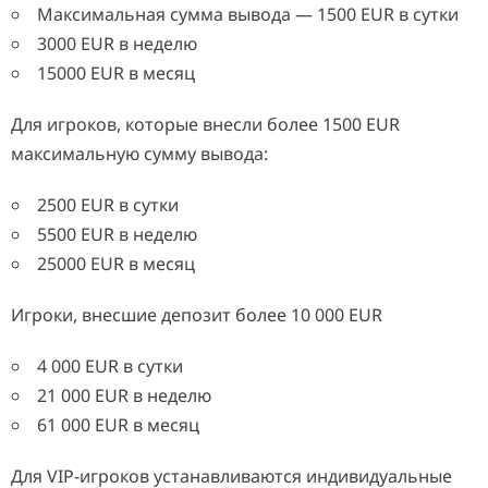
Максимальная сумма вывода — 1500 EUR в сутки
3000 EUR в неделю
15000 EUR в месяц
Для игроков, которые внесли более 1500 EUR
максимальную сумму вывода:
2500 EUR в сутки
5500 EUR в неделю
25000 EUR в месяц
Игроки, внесшие депозит более 10 000 EUR
4 000 EUR в сутки
21 000 EUR в неделю
61 000 EUR в месяц
Для VIP-игроков устанавливаются индивидуальные