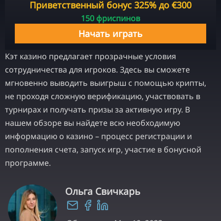
Приветственный бонус 325% до €300
150 фриспинов
Начать играть
Кэт казино предлагает прозрачные условия
сотрудничества для игроков. Здесь вы сможете
мгновенно выводить выигрыш с помощью крипты,
не проходя сложную верификацию, участвовать в
турнирах и получать призы за активную игру. В
нашем обзоре вы найдете всю необходимую
информацию о казино – процесс регистрации и
пополнения счета, запуск игр, участие в бонусной
программе.
Ольга Свичкарь