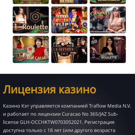
Лицензия казино
Казино Кэт управляется компанией Traflow Media N.V.
и работает по лицензии Curacao No 365/JAZ Sub-
license GLH-OCCHKTW0703052021. Регистрация
доступна только с 18 лет (или другого возраста