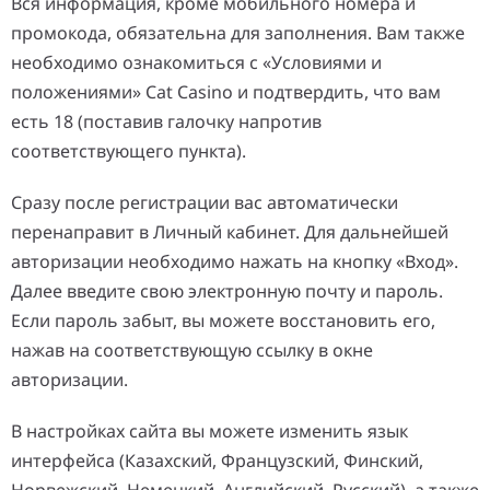
Вся информация, кроме мобильного номера и
промокода, обязательна для заполнения. Вам также
необходимо ознакомиться с «Условиями и
положениями» Cat Casino и подтвердить, что вам
есть 18 (поставив галочку напротив
соответствующего пункта).
Сразу после регистрации вас автоматически
перенаправит в Личный кабинет. Для дальнейшей
авторизации необходимо нажать на кнопку «Вход».
Далее введите свою электронную почту и пароль.
Если пароль забыт, вы можете восстановить его,
нажав на соответствующую ссылку в окне
авторизации.
В настройках сайта вы можете изменить язык
интерфейса (Казахский, Французский, Финский,