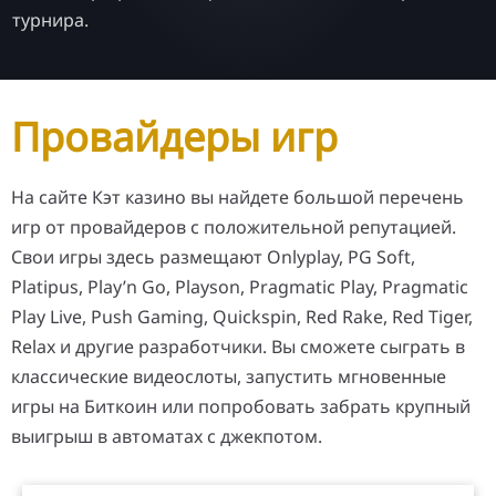
турнира.
Провайдеры игр
На сайте Кэт казино вы найдете большой перечень
игр от провайдеров с положительной репутацией.
Свои игры здесь размещают Onlyplay, PG Soft,
Platipus, Play’n Go, Playson, Pragmatic Play, Pragmatic
Play Live, Push Gaming, Quickspin, Red Rake, Red Tiger,
Relax и другие разработчики. Вы сможете сыграть в
классические видеослоты, запустить мгновенные
игры на Биткоин или попробовать забрать крупный
выигрыш в автоматах с джекпотом.