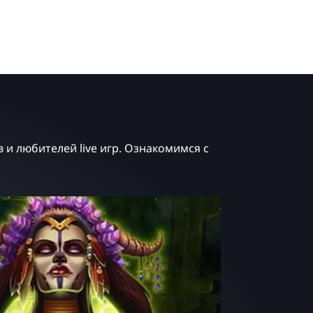
 и любителей live игр. Ознакомимся с