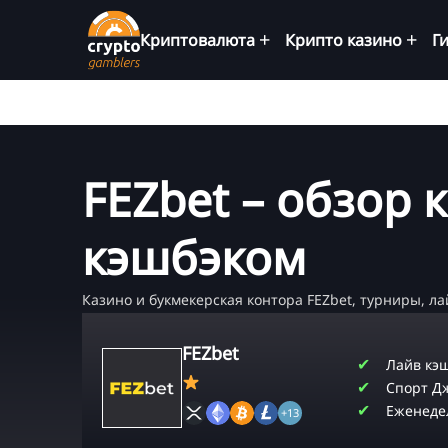
Криптовалюта
Крипто казино
Г
FEZbet – обзор
кэшбэком
Казино и букмекерская контора FEZbet, турниры, ла
FEZbet
Лайв кэ
Спорт Дж
Еженеде
+13