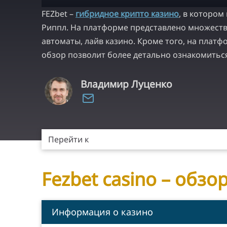
FEZbet –
гибридное крипто казино
, в которо
Риппл. На платформе представлено множество 
автоматы, лайв казино. Кроме того, на плат
обзор позволит более детально ознакомиться
Владимир Луценко
Перейти к
Fezbet casino – обз
Информация о казино