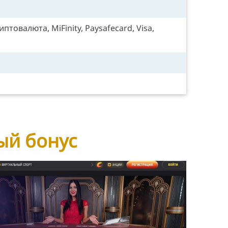
риптовалюта, MiFinity, Paysafecard, Visa,
ый бонус