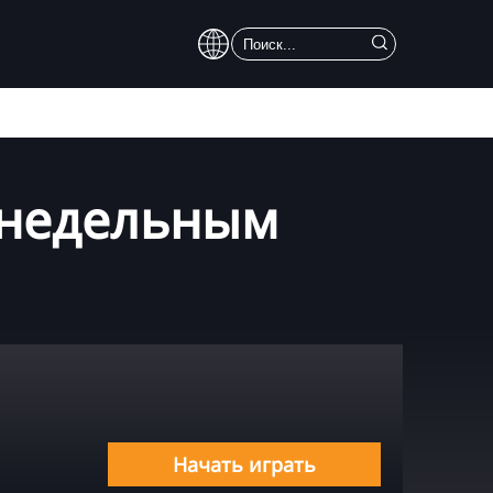
женедельным
Начать играть