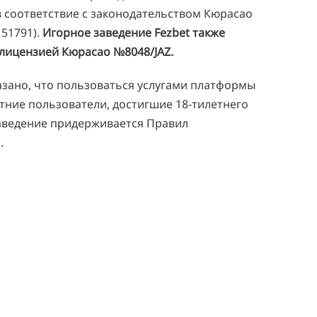
в соответствие с законодательством Кюрасао
51791).
Игорное заведение Fezbet также
 лицензией Кюрасао №8048/JAZ.
казано, что пользоваться услугами платформы
ние пользователи, достигшие 18-тилетнего
заведение придерживается Правил
.