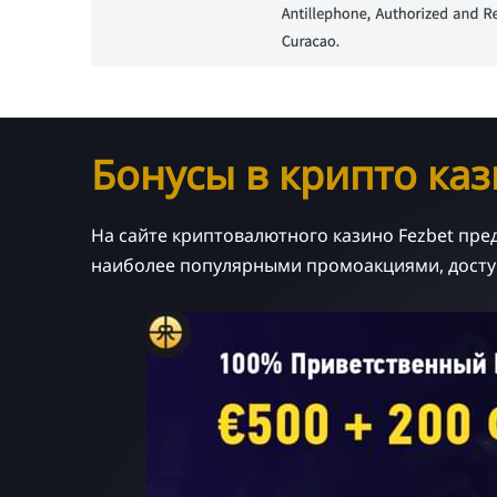
Бонусы в крипто каз
На сайте криптовалютного казино Fezbet пред
наиболее популярными промоакциями, досту