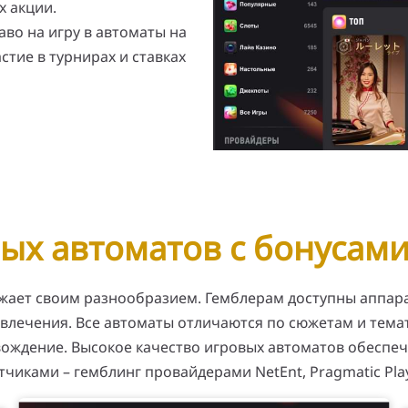
х акции.
во на игру в автоматы на
астие в турнирах и ставках
вых автоматов с бонусам
жает своим разнообразием. Гемблерам доступны аппара
влечения. Все автоматы отличаются по сюжетам и тем
ждение. Высокое качество игровых автоматов обеспечи
ками – гемблинг провайдерами NetEnt, Pragmatic Play, 