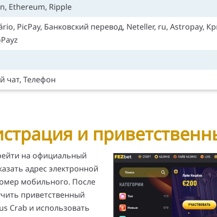
in, Ethereum, Ripple
ário, PicPay, Банковский перевод, Neteller, ru, Astropay, К
oPayz
ой чат, Телефон
гистрация и приветственн
ерейти на официальный
указать адрес электронной
номер мобильного. После
учить приветственный
nus Crab и использовать