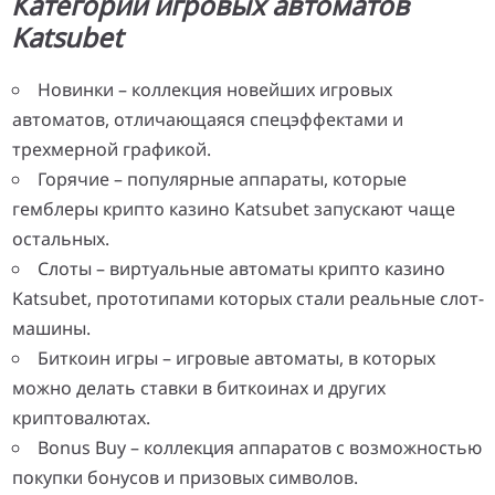
Категории игровых автоматов
Katsubet
Новинки – коллекция новейших игровых
автоматов, отличающаяся спецэффектами и
трехмерной графикой.
Горячие – популярные аппараты, которые
гемблеры крипто казино Katsubet запускают чаще
остальных.
Слоты – виртуальные автоматы крипто казино
Katsubet, прототипами которых стали реальные слот-
машины.
Биткоин игры – игровые автоматы, в которых
можно делать ставки в биткоинах и других
криптовалютах.
Bonus Buy – коллекция аппаратов с возможностью
покупки бонусов и призовых символов.