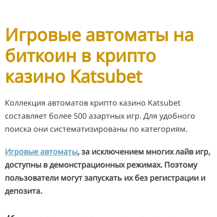
Игровые автоматы на
биткоин в крипто
казино Katsubet
Коллекция автоматов крипто казино Katsubet
составляет более 500 азартных игр. Для удобного
поиска они систематизированы по категориям.
Игровые автоматы
, за исключением многих лайв игр,
доступны в демонстрационных режимах. Поэтому
пользователи могут запускать их без регистрации и
депозита.