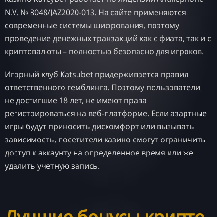
N.V. № 8048/JAZ2020-013. На сайте применяются
современные системы шифрования, поэтому
проведение денежных транзакций как с фиата, так и с
криптовалюты – полностью безопасно для игроков.
Игорный клуб Katsubet придерживается правил
ответственного гемблинга. Поэтому пользователи,
не достигшие 18 лет, не имеют права
регистрироваться на веб-платформе. Если азартные
игры будут приносить дискомфорт или вызывать
зависимость, посетители казино смогут ограничить
доступ к аккаунту на определенное время или же
удалить учетную запись.
Лучшие бонусы крипто