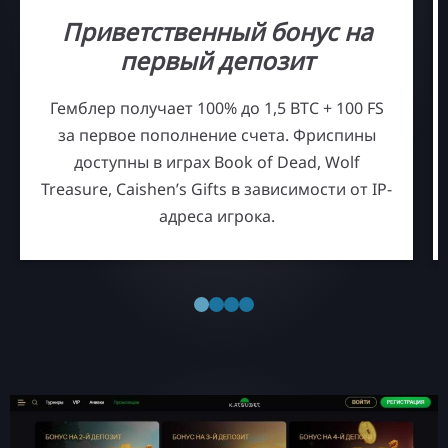
Приветственный бонус на
первый депозит
Гемблер получает 100% до 1,5 BTC + 100 FS
за первое пополнение счета. Фриспины
доступны в играх Book of Dead, Wolf
Treasure, Caishen’s Gifts в зависимости от IP-
адреса игрока.