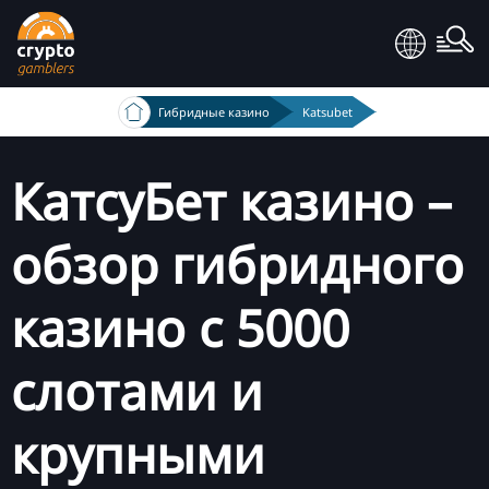
Гибридные казино
Katsubet
КатсуБет казино –
обзор гибридного
казино с 5000
слотами и
крупными