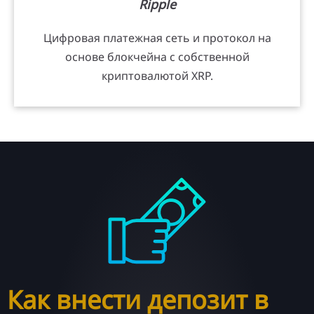
Ripple
Цифровая платежная сеть и протокол на
основе блокчейна с собственной
криптовалютой XRP.
Как внести депозит в