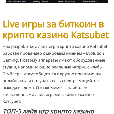
Live игры за биткоин в
крипто казино Katsubet
Над разработкой лайв игр в крипто казино Katsubet
работал провайдер с мировым именем – Evolution
Gaming. Поэтому аппараты имеют оборудованные
студии, напоминающие реальные игорные клубы.
Гемблеры могут общаться с крупье при помощи
онлайн чата и получать весь спектр эмоций, не
выходя из дома. Ознакомимся с наиболее
качественными лайв играми в крипто казино
КатсуБет.
ТОП-5 лайв игр крипто казино