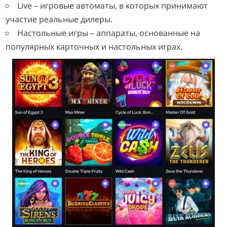
Live – игровые автоматы, в которых принимают
участие реальные дилеры.
Настольные игры – аппараты, основанные на
популярных карточных и настольных играх.