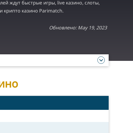
й ждут быстрые игры, live казино, слоты,
 крипто казино Parimatch.
Обновлено: May 19, 2023
зино