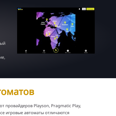
ный
ие,
томатов
 провайдеров Playson, Pragmatic Play,
 Все игровые автоматы отличаются