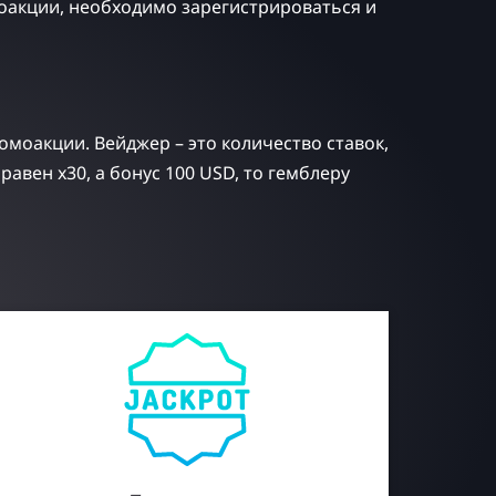
моакции, необходимо зарегистрироваться и
моакции. Вейджер – это количество ставок,
равен х30, а бонус 100 USD, то гемблеру