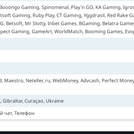
 Booongo Gaming, Spinomenal, Play'n GO, KA Gaming, Igros
soft Gaming, Ruby Play, CT Gaming, Yggdrasil, Red Rake Gam
RG, Betsoft, Mr Slotty, Inbet Games, BGaming, Belatra Ga
spect Gaming, GameArt, WorldMatch, Booming Games, Evop
d, Maestro, Neteller, ru, WebMoney, Advcash, Perfect Mone
 Gibraltar, Curaçao, Ukraine
ой чат, Телефон