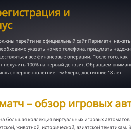
регистрация и
нус
должны перейти на официальный сайт Париматч, нажать
 необходимо указать номер телефона, придумать надеж
ществляться все финансовые операции. После того, как
ет получить 100% на первый депозит. Обращаем вниман
лишь совершеннолетние гемблеры, достигшие 18 лет.
матч – обзор игровых ав
на большая коллекция виртуальных игровых автоматов от
етской, животной, исторической, азиатской тематикам.