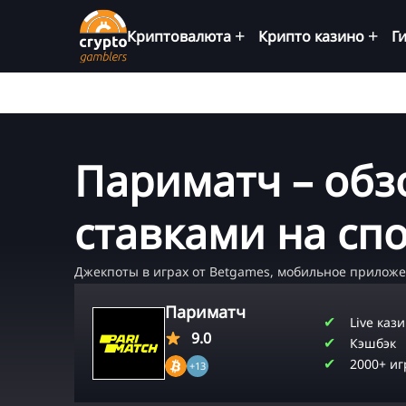
Криптовалюта
Крипто казино
Г
Париматч – обз
ставками на сп
Джекпоты в играх от Betgames, мобильное приложе
Париматч
Live каз
9.0
Кэшбэк
2000+ иг
+13