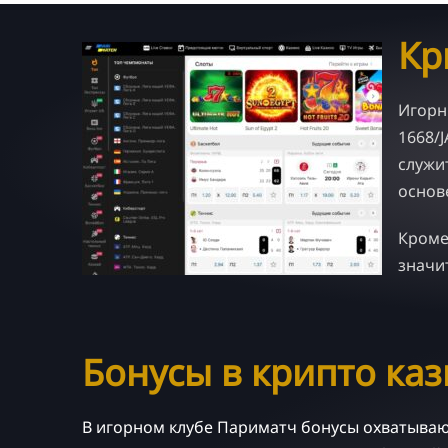
Кр
Игорн
1668/
служи
основ
Кроме
значи
Бонусы в крипто каз
В игорном клубе Париматч бонусы охватывают