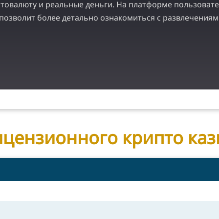
товалюту и реальные деньги. На платформе пользователе
позволит более детально ознакомиться с развлечениями
ицензионного крипто ка