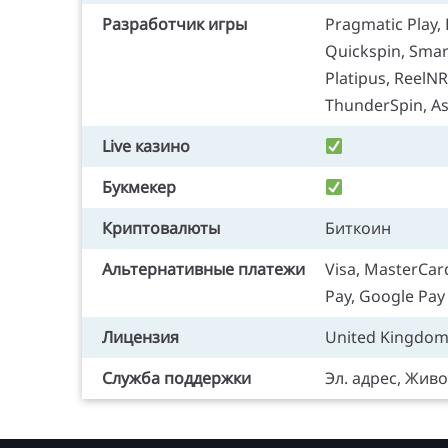
Разработчик игры
Pragmatic Play,
Quickspin, Smart
Platipus, ReelN
ThunderSpin, A
Live казино
Букмекер
Криптовалюты
Биткоин
Альтернативные платежи
Visa, MasterCar
Pay, Google Pay
Лицензия
United Kingdom,
Служба поддержки
Эл. адрес, Жив