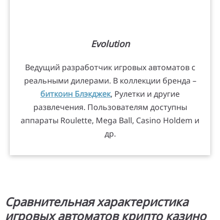
Evolution
Ведущий разработчик игровых автоматов с
реальными дилерами. В коллекции бренда –
биткоин Блэкджек
, Рулетки и другие
развлечения. Пользователям доступны
аппараты Roulette, Mega Ball, Casino Holdem и
др.
Сравнительная характеристика
игровых автоматов крипто казино