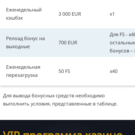
Еженедельный
3 000 EUR
x1
кэшбэк
Для FS - x4
Релоад бонус на
700 EUR
остальных
выходные
бонусов – 
Еженедельная
50 FS
x40
перезагрузка
Для вывода бонусных средств необходимо
выполнить условия, представленные в таблице.