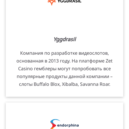
Yggdrasil
Компания по разработке видеослотов,
основанная в 2013 году. На платформе Zet
Casino гемблеры могут попробовать все
популярные продукты данной компании –
слоты Buffalo Blox, Xibalba, Savanna Roar.