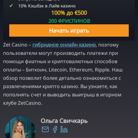
10% Кэшбэк в Лайв казино
100% до €500
200 ФРИСПИНОВ
Начать играть
Zet Casino –
гибридное онлайн казино
, поэтому
пользователи могут производить платежи при
помощи фиатных и криптовалютных способов
оплаты – Биткоин, Litecoin, Ethereum, Ripple. Наш
обзор позволит более детально ознакомиться с
развлечениями крипто казино. Вы узнаете, как
пополнять счет и выводить выигрыш в игорном
клубе ZetCasino.
Ольга Свичкарь