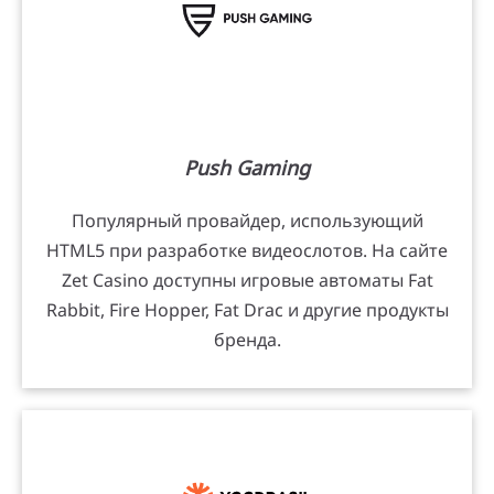
Push Gaming
Популярный провайдер, использующий
HTML5 при разработке видеослотов. На сайте
Zet Casino доступны игровые автоматы Fat
Rabbit, Fire Hopper, Fat Drac и другие продукты
бренда.