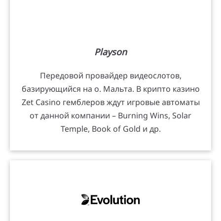
Playson
Передовой провайдер видеослотов,
базирующийся на о. Мальта. В крипто казино
Zet Casino гемблеров ждут игровые автоматы
от данной компании – Burning Wins, Solar
Temple, Book of Gold и др.