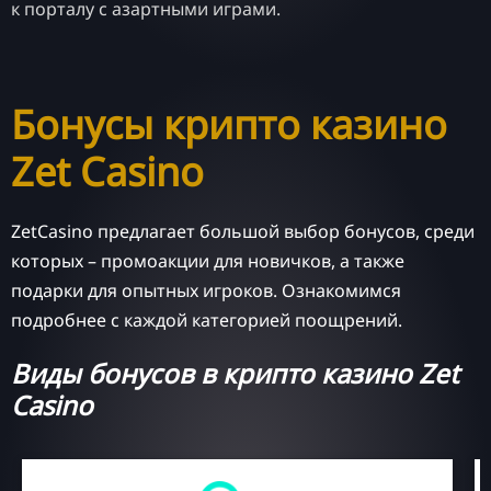
к порталу с азартными играми.
Бонусы крипто казино
Zet Casino
ZetCasino предлагает большой выбор бонусов, среди
которых – промоакции для новичков, а также
подарки для опытных игроков. Ознакомимся
подробнее с каждой категорией поощрений.
Виды бонусов в крипто казино Zet
Casino