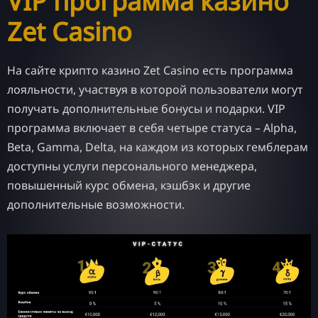
VIP программа казино
Zet Casino
На сайте крипто казино Zet Casino есть программа
лояльности, участвуя в которой пользователи могут
получать дополнительные бонусы и подарки. VIP
программа включает в себя четыре статуса – Alpha,
Beta, Gamma, Delta, на каждом из которых гемблерам
доступны услуги персонального менеджера,
повышенный курс обмена, кэшбэк и другие
дополнительные возможности.