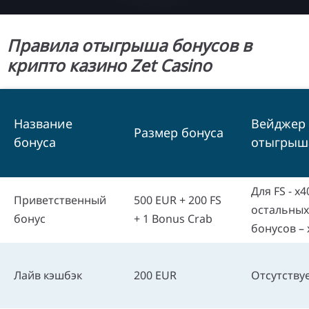
Правила отыгрыша бонусов в
крипто казино Zet Casino
Название
Вейджер 
Размер бонуса
бонуса
отыгрыш
Для FS - x4
Приветственный
500 EUR + 200 FS
остальных
бонус
+ 1 Bonus Crab
бонусов – 
Лайв кэшбэк
200 EUR
Отсутству