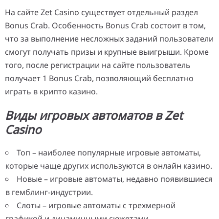
На сайте Zet Casino существует отдельный раздел
Bonus Crab. Особенность Bonus Crab состоит в том,
что за выполнение несложных заданий пользователи
смогут получать призы и крупные выигрыши. Кроме
того, после регистрации на сайте пользователь
получает 1 Bonus Crab, позволяющий бесплатно
играть в крипто казино.
Виды игровых автоматов в Zet
Casino
Топ – наиболее популярные игровые автоматы,
которые чаще других используются в онлайн казино.
Новые – игровые автоматы, недавно появившиеся
в гемблинг-индустрии.
Слоты – игровые автоматы с трехмерной
графикой и динамичными сюжетами.