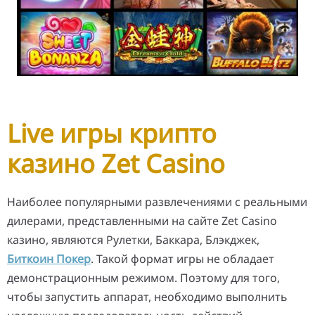
Live игры крипто
казино Zet Casino
Наиболее популярными развлечениями с реальными
дилерами, представленными на сайте Zet Casino
казино, являются Рулетки, Баккара, Блэкджек,
Биткоин Покер
. Такой формат игры не обладает
демонстрационным режимом. Поэтому для того,
чтобы запустить аппарат, необходимо выполнить