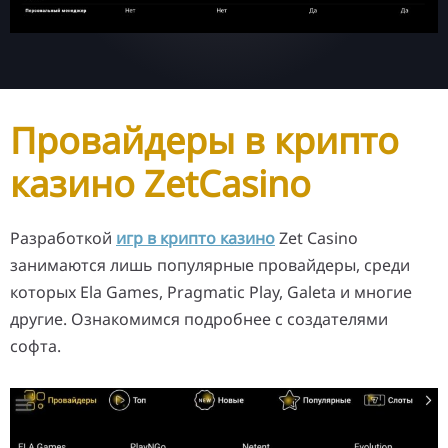
Провайдеры в крипто
казино ZetCasino
Разработкой
игр в крипто казино
Zet Casino
занимаются лишь популярные провайдеры, среди
которых Ela Games, Pragmatic Play, Galeta и многие
другие. Ознакомимся подробнее с создателями
софта.