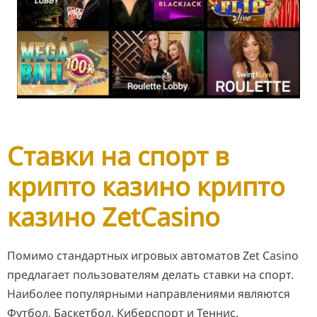
Ставки на спорт в
крипто казино крипто
казино ZetCasino
Помимо стандартных игровых автоматов Zet Casino
предлагает пользователям делать ставки на спорт.
Наиболее популярными направлениями являются
Футбол, Баскетбол, Киберспорт и Теннис.