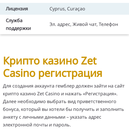
Лицензия
Cyprus, Curaçao
Служба
Эл. адрес, Живой чат, Телефон
поддержки
Крипто казино Zet
Casino регистрация
Для создания аккаунта гемблер должен зайти на сайт
крипто казино Zet Casino и нажать «Регистрация».
Далее необходимо выбрать вид приветственного
бонуса, который вы хотели бы получить и заполнить
анкету с личными данными – указать адрес
электронной почты и пароль.