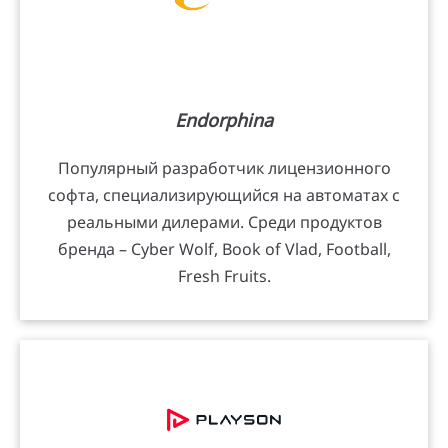
Endorphina
Популярный разработчик лицензионного
софта, специализирующийся на автоматах с
реальными дилерами. Среди продуктов
бренда – Cyber Wolf, Book of Vlad, Football,
Fresh Fruits.