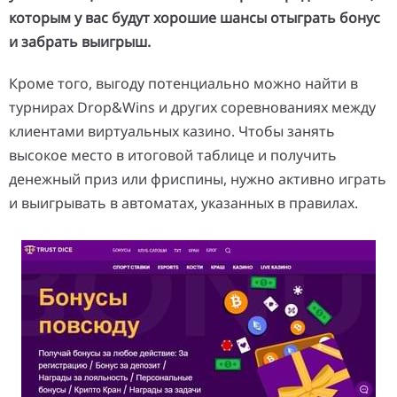
которым у вас будут хорошие шансы отыграть бонус
и забрать выигрыш.
Кроме того, выгоду потенциально можно найти в
турнирах Drop&Wins и других соревнованиях между
клиентами виртуальных казино. Чтобы занять
высокое место в итоговой таблице и получить
денежный приз или фриспины, нужно активно играть
и выигрывать в автоматах, указанных в правилах.