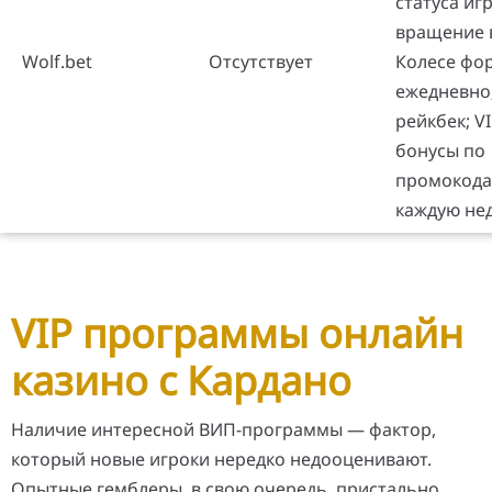
статуса игр
вращение 
Wolf.bet
Отсутствует
Колесе фо
ежедневно
рейкбек; VI
бонусы по
промокод
каждую не
VIP программы онлайн
казино с Кардано
Наличие интересной ВИП-программы — фактор,
который новые игроки нередко недооценивают.
Опытные гемблеры, в свою очередь, пристально