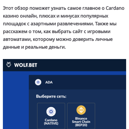
Этот обзор поможет узнать самое главное о Cardano
казино онлайн, плюсах и минусах популярных
площадок с азартными развлечениями. Также мы
расскажем о том, как выбрать сайт с игровыми
автоматами, которому можно доверить личные
данные и реальные деньги.