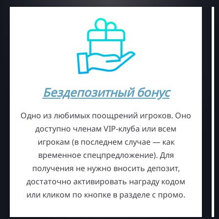
Бездепозитный бонус
Одно из любимых поощрений игроков. Оно
доступно членам VIP-клуба или всем
игрокам (в последнем случае — как
временное спецпредложение). Для
получения не нужно вносить депозит,
достаточно активировать награду кодом
или кликом по кнопке в разделе с промо.