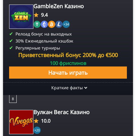
Игорный клуб Play Fortuna – гибридное онлайн казино.
GambleZen Казино
Гемблеры могут производить транзакции с помощью
9.4
фиата и криптовалют BTC, ETH, LTC, DOG, Dash, XRP. На
+34
сайте пользователей ждут турниры, бонусы, гонки, а
также развлечения от лучших провайдеров.
Релоад бонус на выходных
30% Еженедельный кэшбэк
Информация о казино
Регулярные турниры
Приветственный бонус 200% до €500
В сети с:
2012
Криптовалюты:
BTC, ETH, XRP, DOGE, LTC, DASH, BUSD, XMR
100 фриспинов
Начать играть
Читать полный обзор
Краткие факты
8
Краткое содержание
Вулкан Вегас Казино
Информация о казино
10.0
В сети с:
2023
+20
Криптовалюты:
BTC, LTC, BCH, ETH, USDT, SOL, BUSD, TRX