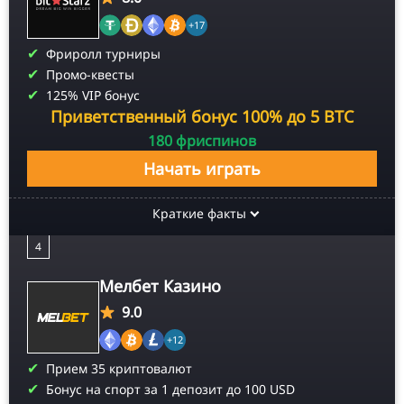
В сети с:
2025
+17
Криптовалюты:
BTC, USDT
Фриролл турниры
Читать полный обзор
Промо-квесты
125% VIP бонус
Приветственный бонус 100% до 5 BTC
180 фриспинов
Начать играть
Краткие факты
4
Краткое содержание
BitStarz относится к онлайн казино гибридного типа.
Мелбет Казино
На сайте гемблеры могут проводить транзакции при
9.0
помощи RUB, USD, EUR, CAD, AUD, NZD, NOK, PLN, JPY,
+12
BRL, а также криптовалюты BTC (Bitcoin), ETH
(Ethereum), Dogecoin, USDT (Tether), LTC (Litecoin),
Прием 35 криптовалют
Cardano (ADA), XRP (Ripple), Bitcoin Cash, Tron.
Бонус на спорт за 1 депозит до 100 USD