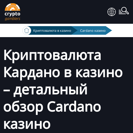
Криптовалюта в казино
Cardano казино
Криптовалюта
Кардано в казино
– детальный
обзор Cardano
казино