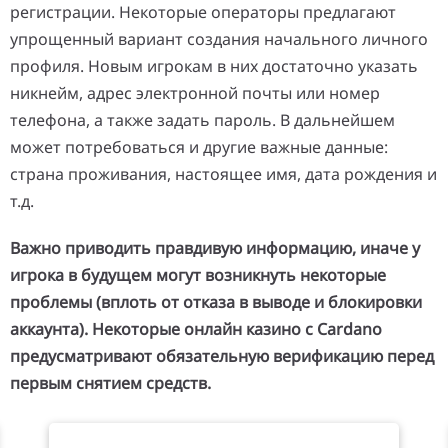
регистрации. Некоторые операторы предлагают
упрощенный вариант создания начального личного
профиля. Новым игрокам в них достаточно указать
никнейм, адрес электронной почты или номер
телефона, а также задать пароль. В дальнейшем
может потребоваться и другие важные данные:
страна проживания, настоящее имя, дата рождения и
т.д.
Важно приводить правдивую информацию, иначе у
игрока в будущем могут возникнуть некоторые
проблемы (вплоть от отказа в выводе и блокировки
аккаунта). Некоторые онлайн казино с Cardano
предусматривают обязательную верификацию перед
первым снятием средств.