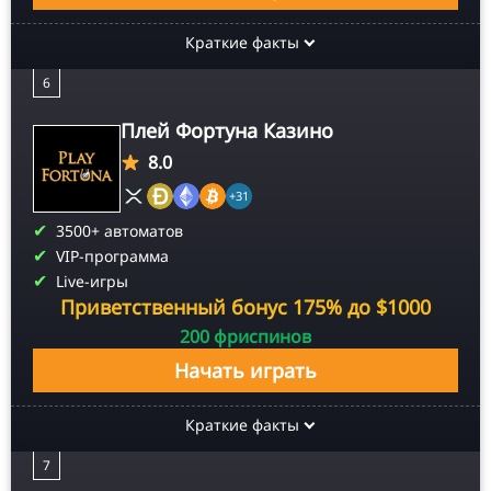
Краткие факты
6
Краткое содержание
Плей Фортуна Казино
Информация о казино
8.0
В сети с:
2022
+31
Криптовалюты:
BTC, BCH, DOGE, ETH, LTC, XRP, USDT, TRX
3500+ автоматов
Читать полный обзор
VIP-программа
Live-игры
Приветственный бонус 175% до $1000
200 фриспинов
Начать играть
Краткие факты
7
Краткое содержание