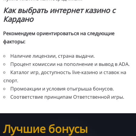
Как выбрать интернет казино с
Кардано
Рекомендуем ориентироваться на следующие
факторы:
Наличие лицензии, страна выдачи.
Процент комиссии на пополнение и вывод в ADA.
Каталог игр, доступность live-казино и ставок на
спорт.
Промоакции и условия отыгрыша бонусов.
Соответствие принципам Ответственной игры.
Лучшие бонусы