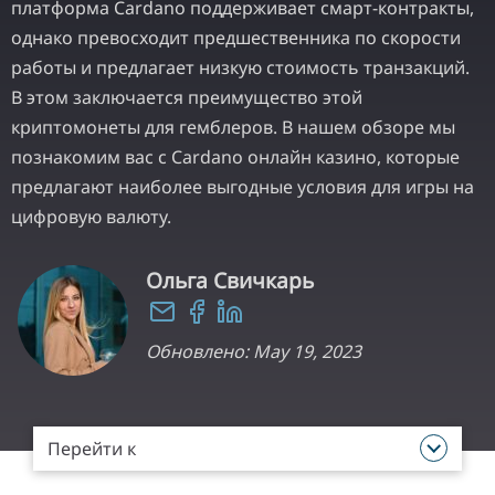
платформа Cardano поддерживает смарт-контракты,
однако превосходит предшественника по скорости
работы и предлагает низкую стоимость транзакций.
В этом заключается преимущество этой
криптомонеты для гемблеров. В нашем обзоре мы
познакомим вас с Cardano онлайн казино, которые
предлагают наиболее выгодные условия для игры на
цифровую валюту.
Ольга Свичкарь
Обновлено: May 19, 2023
Перейти к