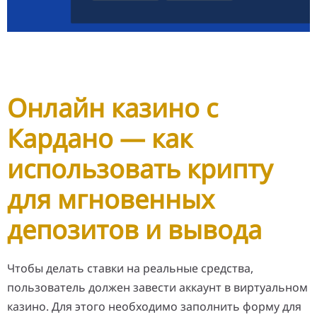
Онлайн казино с
Кардано — как
использовать крипту
для мгновенных
депозитов и вывода
Чтобы делать ставки на реальные средства,
пользователь должен завести аккаунт в виртуальном
казино. Для этого необходимо заполнить форму для