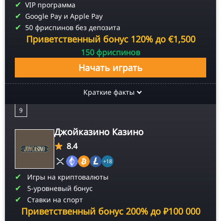
VIP программа
Google Pay и Apple Pay
50 фриспинов без депозита
Приветственный бонус 120% до €1,500
150 фриспинов
Начать играть
Краткие факты
9
Краткое содержание
Джойказино Казино
Информация о казино
8.4
В сети с:
2012
+18
Игры на криптовалюты
5-уровневый бонус
Ставки на спорт
Приветственный бонус 200% до ₽100 000