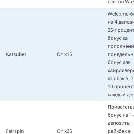
слотов Wa
Welcome-б
на 4 депоз
25-процен
бонус за
пополнени
Katsubet
От х15
понедельн
бонус для
хайроллер
кэшбэк 5, 7
10 процен
каждый де
Приветств
бонус на 1-
депозиты;
Fairspin
От х25
рейкбек в